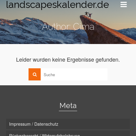
landscapeskalender.de
Author: Cima
Leider wurden keine Ergebnisse gefunden.
Meta
Impressum / Datenschutz
Rückgaberecht / Widerrufsbelehrung