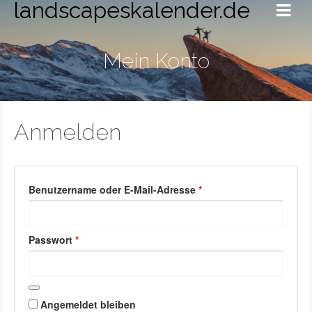
landscapeskalender.de
Mein Konto
Anmelden
Erforderlich
Benutzername oder E-Mail-Adresse
*
Erforderlich
Passwort
*
Angemeldet bleiben