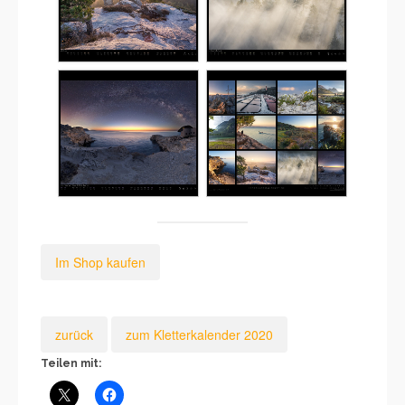
Im Shop kaufen
zurück
zum Kletterkalender 2020
Teilen mit: