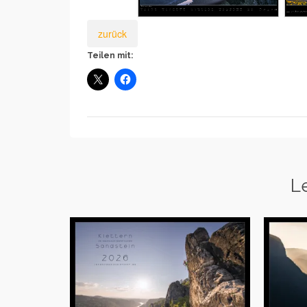
zurück
Teilen mit:
L