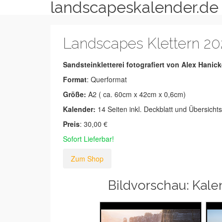
landscapeskalender.de
Landscapes Klettern 20
Sandsteinkletterei fotografiert von Alex Hanic
Format
: Querformat
Größe:
A2 ( ca. 60cm x 42cm x 0,6cm)
Kalender:
14 Seiten inkl. Deckblatt und Übersicht
Preis
: 30,00 €
Sofort Lieferbar!
Zum Shop
Bildvorschau: Kale