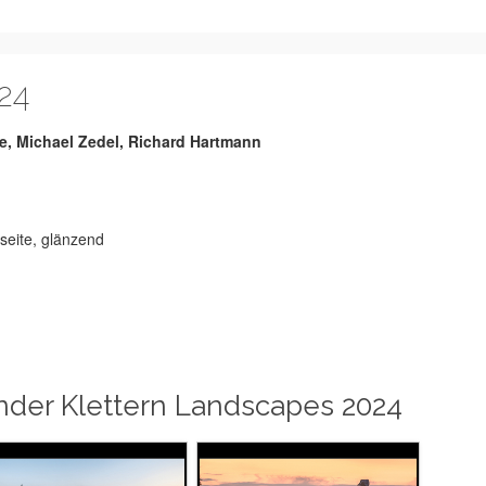
24
ke, Michael Zedel, Richard Hartmann
sseite, glänzend
nder Klettern Landscapes 2024