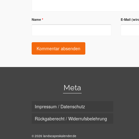
Name
*
E-Mail (wir
Meta
Impressum / Datenschutz
Rückgaberecht / Widerrufsbelehrung
© 2026 landscapeskalender.de