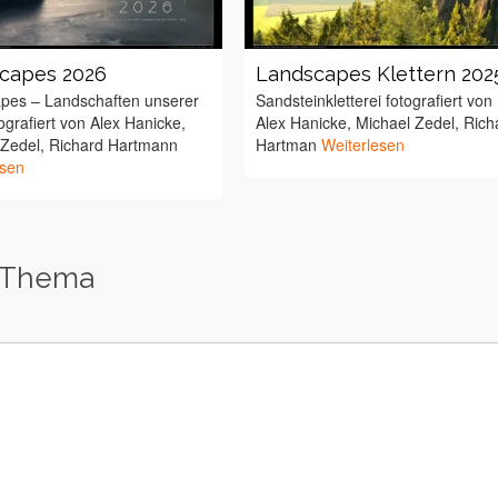
capes 2026
Landscapes Klettern 202
pes – Landschaften unserer
Sandsteinkletterei fotografiert von
ografiert von Alex Hanicke,
Alex Hanicke, Michael Zedel, Rich
 Zedel, Richard Hartmann
Hartman
Weiterlesen
esen
 Thema