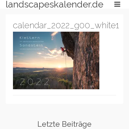
landscapeskalender.de
calendar_2022_g00_white1
Letzte Beiträge