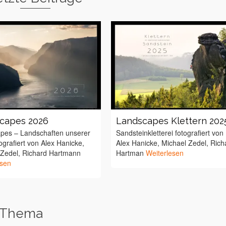
capes 2026
Landscapes Klettern 202
pes – Landschaften unserer
Sandsteinkletterei fotografiert von
ografiert von Alex Hanicke,
Alex Hanicke, Michael Zedel, Rich
 Zedel, Richard Hartmann
Hartman
Weiterlesen
esen
 Thema