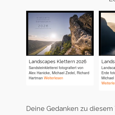
Landscapes Klettern 2026
Lands
Sandsteinkletterei fotografiert von
Landsca
Alex Hanicke, Michael Zedel, Richard
Erde fot
Hartman
Weiterlesen
Michael
Weiterl
Deine Gedanken zu diesem