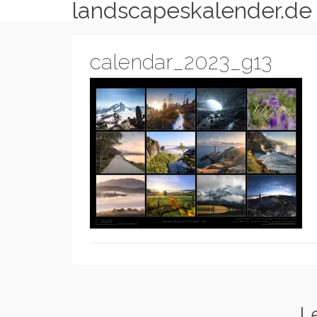
landscapeskalender.de
calendar_2023_g13
L