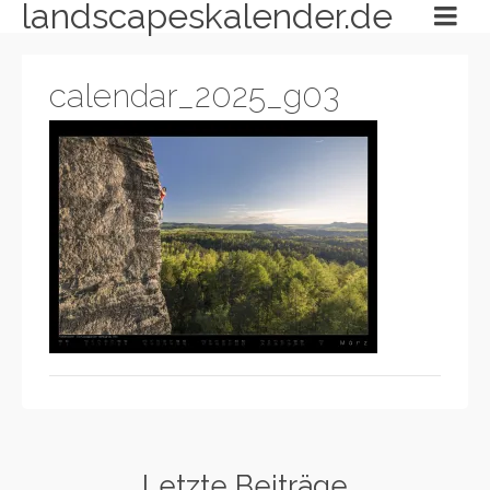
landscapeskalender.de
calendar_2025_g03
Letzte Beiträge