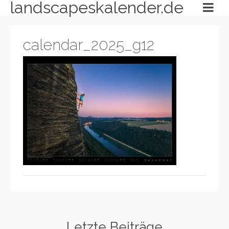
landscapeskalender.de
calendar_2025_g12
Letzte Beiträge