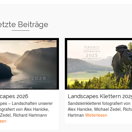
etzte Beiträge
capes 2026
Landscapes Klettern 202
pes – Landschaften unserer
Sandsteinkletterei fotografiert von
ografiert von Alex Hanicke,
Alex Hanicke, Michael Zedel, Rich
 Zedel, Richard Hartmann
Hartman
Weiterlesen
esen