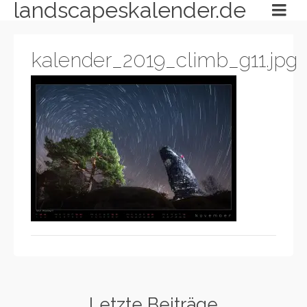
landscapeskalender.de
kalender_2019_climb_g11.jpg
Letzte Beiträge