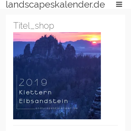
landscapeskalender.de
Titel_shop