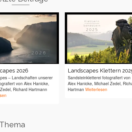
capes 2026
Landscapes Klettern 202
pes – Landschaften unserer
Sandsteinkletterei fotografiert von
ografiert von Alex Hanicke,
Alex Hanicke, Michael Zedel, Rich
 Zedel, Richard Hartmann
Hartman
Weiterlesen
esen
 Thema