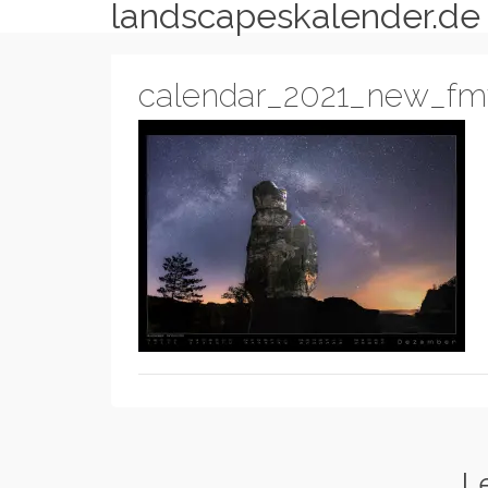
landscapeskalender.de
calendar_2021_new_fm
L