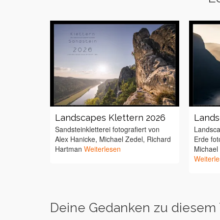
Landscapes Klettern 2026
Lands
Sandsteinkletterei fotografiert von
Landsca
Alex Hanicke, Michael Zedel, Richard
Erde fot
Hartman
Weiterlesen
Michael
Weiterl
Deine Gedanken zu diesem